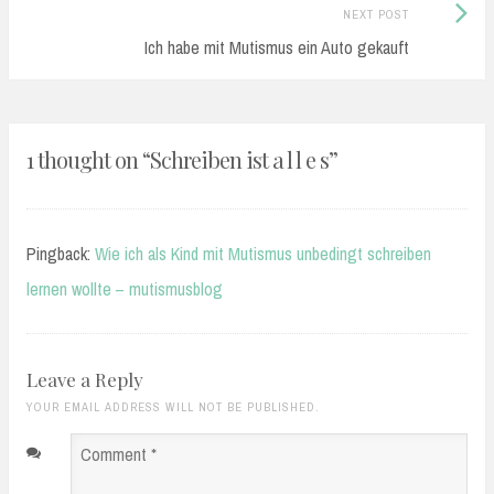
Next
NEXT POST
Post:
Ich habe mit Mutismus ein Auto gekauft
1 thought on “
Schreiben ist a l l e s
”
Pingback:
Wie ich als Kind mit Mutismus unbedingt schreiben
lernen wollte – mutismusblog
Leave a Reply
YOUR EMAIL ADDRESS WILL NOT BE PUBLISHED.
Comment
*