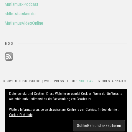
Mutismus-Podcast
stille-staerken.de
MutismusVideoOnline
RSS
© 2026 MUTISMUSBLOG
|
WORDPRESS THEME:
NUCLEARE
BY CRESTAPROJECT.
Datenschutz und Cookies: Diese Website verwendet Cookies. Wenn du die Website
weiterhin nutzt, stimmst du der Verwendung von Cookies zu.
Weitere Informationen, beispielsweise zur Kontrolle von Cookies, findest du hier:
Cookie-Richtlinie