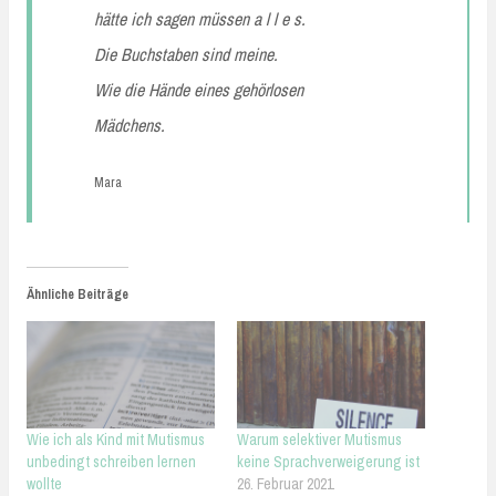
hätte ich sagen müssen a l l e s.
Die Buchstaben sind meine.
Wie die Hände eines gehörlosen
Mädchens.
Mara
Ähnliche Beiträge
Wie ich als Kind mit Mutismus
Warum selektiver Mutismus
unbedingt schreiben lernen
keine Sprachverweigerung ist
wollte
26. Februar 2021