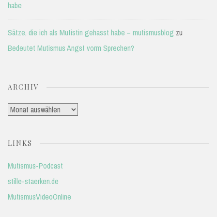
habe
Sätze, die ich als Mutistin gehasst habe – mutismusblog
zu
Bedeutet Mutismus Angst vorm Sprechen?
ARCHIV
Archiv
LINKS
Mutismus-Podcast
stille-staerken.de
MutismusVideoOnline