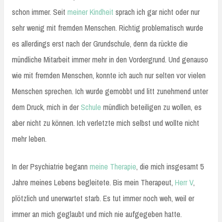
schon immer. Seit
meiner Kindheit
sprach ich gar nicht oder nur
sehr wenig mit fremden Menschen. Richtig problematisch wurde
es allerdings erst nach der Grundschule, denn da rückte die
mündliche Mitarbeit immer mehr in den Vordergrund. Und genauso
wie mit fremden Menschen, konnte ich auch nur selten vor vielen
Menschen sprechen. Ich wurde gemobbt und litt zunehmend unter
dem Druck, mich in der
Schule
mündlich beteiligen zu wollen, es
aber nicht zu können. Ich verletzte mich selbst und wollte nicht
mehr leben.
In der Psychiatrie begann
meine Therapie
, die mich insgesamt 5
Jahre meines Lebens begleitete. Bis mein Therapeut,
Herr V
,
plötzlich und unerwartet starb. Es tut immer noch weh, weil er
immer an mich geglaubt und mich nie aufgegeben hatte.