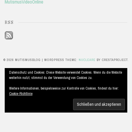
MutismusVideoOnline
RSS
© 2026 MUTISMUSBLOG
|
WORDPRESS THEME:
NUCLEARE
BY CRESTAPROJECT.
Datenschutz und Cookies: Diese Website verwendet Cookies. Wenn du die Website
weiterhin nutzt, stimmst du der Verwendung von Cookies zu.
Weitere Informationen, beispielsweise zur Kontrolle von Cookies, findest du hier:
Cookie-Richtlinie