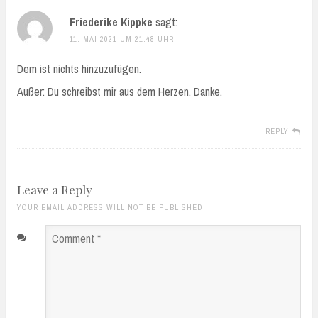
Friederike Kippke
sagt:
11. MAI 2021 UM 21:48 UHR
Dem ist nichts hinzuzufügen.
Außer: Du schreibst mir aus dem Herzen. Danke.
REPLY
Leave a Reply
YOUR EMAIL ADDRESS WILL NOT BE PUBLISHED.
Comment
*