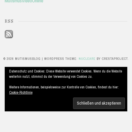
MutismusVideoOnline
RSS
© 2026 MUTISMUSBLOG
|
WORDPRESS THEME:
NUCLEARE
BY CRESTAPROJECT.
Datenschutz und Cookies: Diese Website verwendet Cookies. Wenn du die Website
weiterhin nutzt, stimmst du der Verwendung von Cookies zu.
Weitere Informationen, beispielsweise zur Kontrolle von Cookies, findest du hier:
Cookie-Richtlinie