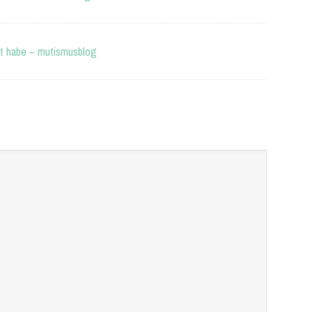
sst habe – mutismusblog