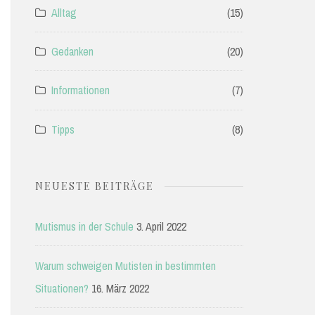
Alltag
(15)
Gedanken
(20)
Informationen
(7)
Tipps
(8)
NEUESTE BEITRÄGE
Mutismus in der Schule
3. April 2022
Warum schweigen Mutisten in bestimmten
Situationen?
16. März 2022