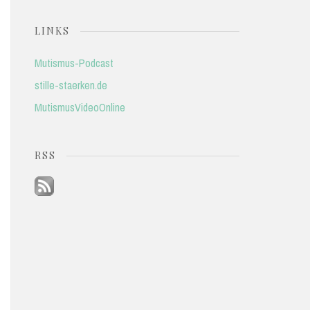
LINKS
Mutismus-Podcast
stille-staerken.de
MutismusVideoOnline
RSS