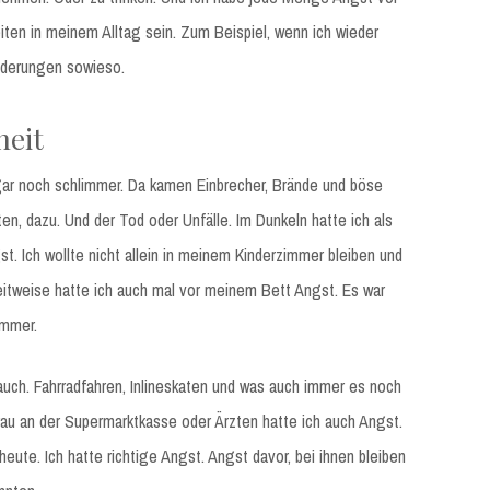
ten in meinem Alltag sein. Zum Beispiel, wenn ich wieder
derungen sowieso.
heit
ogar noch schlimmer. Da kamen Einbrecher, Brände und böse
n, dazu. Und der Tod oder Unfälle. Im Dunkeln hatte ich als
. Ich wollte nicht allein in meinem Kinderzimmer bleiben und
eitweise hatte ich auch mal vor meinem Bett Angst. Es war
immer.
auch. Fahrradfahren, Inlineskaten und was auch immer es noch
Frau an der Supermarktkasse oder Ärzten hatte ich auch Angst.
eute. Ich hatte richtige Angst. Angst davor, bei ihnen bleiben