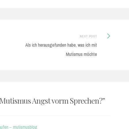
Next
NEXT POST
Post:
Als ich herausgefunden habe, was ich mit
Mutismus möchte
 Mutismus Angst vorm Sprechen?
”
aufen – mutismusblog