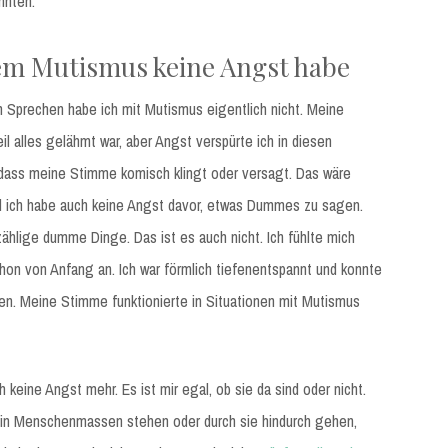
nnten.
vem Mutismus keine Angst habe
m Sprechen habe ich mit Mutismus eigentlich nicht. Meine
l alles gelähmt war, aber Angst verspürte ich in diesen
 dass meine Stimme komisch klingt oder versagt. Das wäre
d ich habe auch keine Angst davor, etwas Dummes zu sagen.
hlige dumme Dinge. Das ist es auch nicht. Ich fühlte mich
hon von Anfang an. Ich war förmlich tiefenentspannt und konnte
n. Meine Stimme funktionierte in Situationen mit Mutismus
keine Angst mehr. Es ist mir egal, ob sie da sind oder nicht.
n in Menschenmassen stehen oder durch sie hindurch gehen,