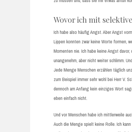
zu müssen und, dass sie mir etwas antun kö
Wovor ich mit selekti
Ich habe also häufig Angst. Aber Angst vor
Lippen konnten zwar keine Worte formen, wei
Momenten nie. Ich habe keine Angst davor,
unangenehm, aber nicht weiter schlimm. Un
Jede Menge Menschen erzählen täglich unzä
zum Beispiel immer sehr wohl bei Herr V. Sc
dennoch am Anfang kein einziges Wort sage
eben einfach nicht.
Und vor Menschen habe ich mittlerweile auch 
Auch die Menge spielt keine Rolle. Ich kan