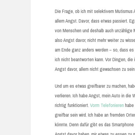
Die Frage, ob ich mit selektivem Mutismus 
allem Angst. Davor, dass etwas passiert. Eg
von Menschen und deshalb auch unzählige M
also Angst davor, nicht mehr weiter zu wissen
am Ende ganz anders werden – so, dass es ab
ich nicht beantworten kann. Vor Dingen, die i
Angst davor, allem nicht gewachsen zu sein
Und um es etwas greifbarer zu machen, habe
verlieren. Ich habe Angst, mein Auto in die 
richtig funktioniert.
Vorm Telefonieren
habe i
greifbar sein wird. Ich habe an fremden Ort
könnte. Denn dafür gibt es das Smartphone 
Angst davor haben, mir etwas zu essen zu 